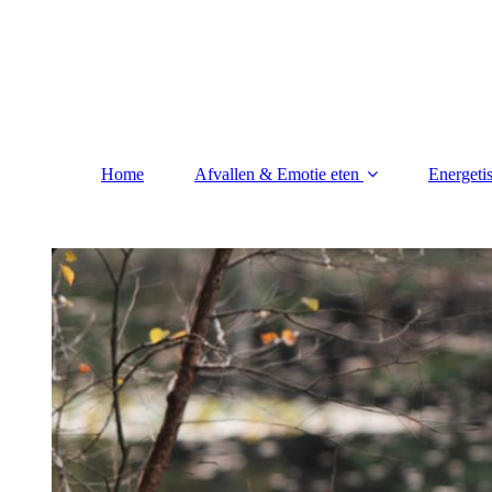
Home
Afvallen & Emotie eten
Energet