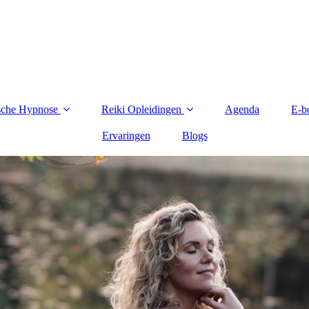
ische Hypnose
Reiki Opleidingen
Agenda
E-b
Ervaringen
Blogs