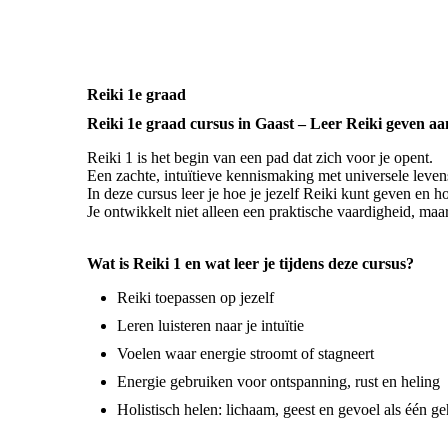
Reiki 1e graad
Reiki 1e graad cursus in Gaast – Leer Reiki geven aa
Reiki 1 is het begin van een pad dat zich voor je opent.
Een zachte, intuïtieve kennismaking met universele levense
In deze cursus leer je hoe je jezelf Reiki kunt geven en 
Je ontwikkelt niet alleen een praktische vaardigheid, ma
Wat is Reiki 1 en wat leer je tijdens deze cursus?
Reiki toepassen op jezelf
Leren luisteren naar je intuïtie
Voelen waar energie stroomt of stagneert
Energie gebruiken voor ontspanning, rust en heling
Holistisch helen: lichaam, geest en gevoel als één ge