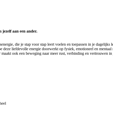
n jezelf aan een ander.
nergie, die je stap voor stap leert voelen en toepassen in je dagelijks l
hoe deze liefdevolle energie doorwerkt op fysiek, emotioneel en mentaal
ar maakt ook een beweging naar meer rust, verbinding en vertrouwen in j
heel