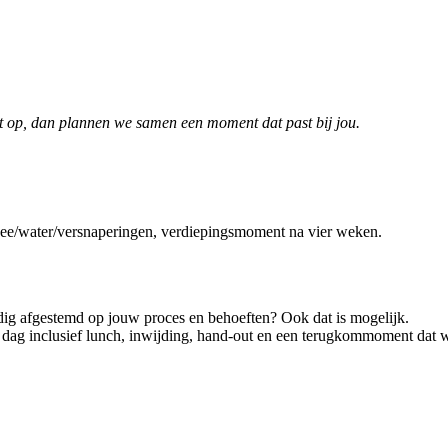
t op, dan plannen we samen een moment dat past bij jou.
, thee/water/versnaperingen, verdiepingsmoment na vier weken.
ledig afgestemd op jouw proces en behoeften? Ook dat is mogelijk.
 dag inclusief lunch, inwijding, hand-out en een terugkommoment dat